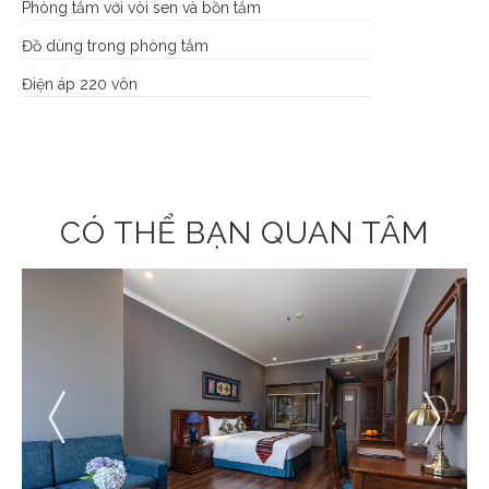
Phòng tắm với vòi sen và bồn tắm
Đồ dùng trong phòng tắm
Điện áp 220 vôn
CÓ THỂ BẠN QUAN TÂM