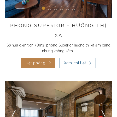
PHÒNG SUPERIOR - HƯỚNG THỊ
XÃ
Sở hữu diện tích 38m2, phòng Superior hướng thị xã ấm cúng
nhưng không kém...
Đặt phòng
Xem chi tiết