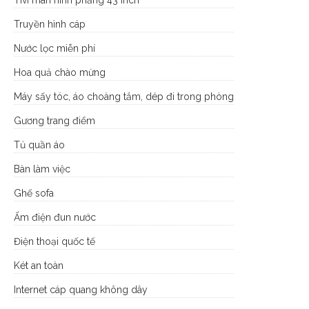
Truyền hình cáp
Nước lọc miễn phí
Hoa quả chào mừng
Máy sấy tóc, áo choàng tắm, dép đi trong phòng
Gương trang điểm
Tủ quần áo
Bàn làm việc
Ghế sofa
Ấm điện đun nước
Điện thoại quốc tế
Két an toàn
Internet cáp quang không dây