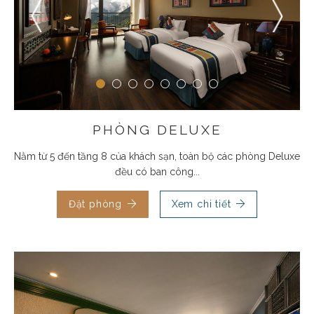
PHÒNG DELUXE
Nằm từ 5 đến tầng 8 của khách sạn, toàn bộ các phòng Deluxe
đều có ban công...
Đặt phòng
Xem chi tiết