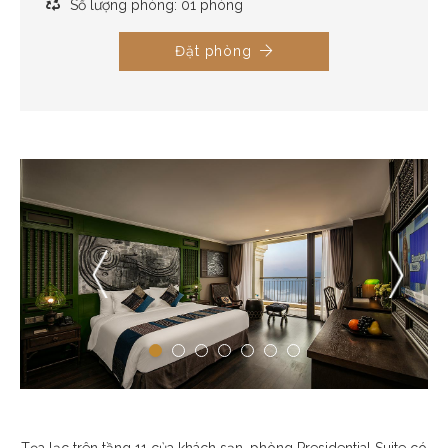
Số lượng phòng: 01 phòng
Đặt phòng
Tọa lạc trên tầng 11 của khách sạn, phòng Presidential Suite có