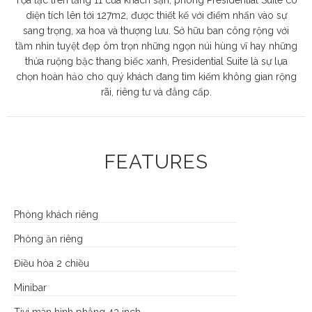
diện tích lên tới 127m2, được thiết kế với điểm nhấn vào sự
sang trọng, xa hoa và thượng lưu. Sở hữu ban công rộng với
tầm nhìn tuyệt đẹp ôm trọn những ngọn núi hùng vĩ hay những
thửa ruộng bậc thang biếc xanh, Presidential Suite là sự lựa
chọn hoàn hảo cho quý khách đang tìm kiếm không gian rộng
rãi, riêng tư và đẳng cấp.
FEATURES
Phòng khách riêng
Phòng ăn riêng
Điều hòa 2 chiều
Minibar
Tivi màn hình phẳng 43 inch