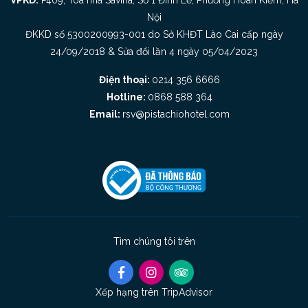
Nội
ĐKKD số 5300200993-001 do Sở KHĐT Lào Cai cấp ngày
24/09/2018 & Sửa đổi lần 4 ngày 05/04/2023
Điện thoại:
0214 356 6666
Hotline:
0868 588 364
Email:
rsv@pistachiohotel.com
Tìm chúng tôi trên
Xếp hạng trên TripAdvisor