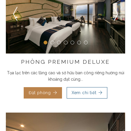
PHÒNG PREMIUM DELUXE
Tọa lạc trên các tầng cao và sở hữu ban công riêng hướng núi
khoáng đạt cùng...
Đặt phòng
Xem chi tiết