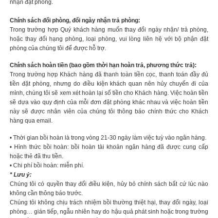
nhận đặt phòng.
Chính sách đổi phòng, đổi ngày nhận trả phòng
:
Trong trường hợp Quý khách hàng muốn thay đổi ngày nhận/ trả phòng,
hoặc thay đổi hạng phòng, loại phòng, vui lòng liên hệ với bộ phận đặt
phòng của chúng tôi để được hỗ trợ.
Chính sách hoàn tiền (bao gồm thời hạn hoàn trả, phương thức trả)
:
Trong trường hợp Khách hàng đã thanh toàn tiền cọc, thanh toán đầy đủ
tiền đặt phòng, nhưng do điều kiện khách quan nên hủy chuyến đi của
mình, chúng tôi sẽ xem xét hoàn lại số tiền cho Khách hàng. Việc hoàn tiền
sẽ dựa vào quy định của mỗi đơn đặt phòng khác nhau và việc hoàn tiền
này sẽ được nhân viên của chúng tôi thông báo chính thức cho Khách
hàng qua email.
• Thời gian bồi hoàn là trong vòng 21-30 ngày làm việc tuỳ vào ngân hàng.
• Hình thức bồi hoàn: bồi hoàn tài khoản ngân hàng đã được cung cấp
hoặc thẻ đã thu tiền.
• Chi phí bồi hoàn: miễn phí.
* Lưu ý:
Chúng tôi có quyền thay đổi điều kiện, hủy bỏ chính sách bất cứ lúc nào
không cần thông báo trước.
Chúng tôi không chịu trách nhiệm bồi thường thiệt hại, thay đổi ngày, loại
phòng… gián tiếp, ngẫu nhiên hay do hậu quả phát sinh hoặc trong trường