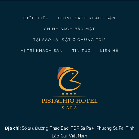
GIỚI THIỆU
CHÍNH SÁCH KHÁCH SẠN
CHÍNH SÁCH BẢO MẬT
TẠI SAO LẠI ĐẶT Ở CHÚNG TÔI?
VỊ TRÍ KHÁCH SẠN
TIN TỨC
LIÊN HỆ
Địa chỉ:
Số 29, Đường Thác Bạc, TDP Sa Pa 5, Phường Sa Pa, Tỉnh
Lào Cai, Việt Nam