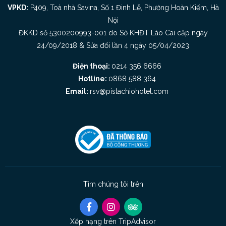
VPKD:
P409, Toà nhà Savina, Số 1 Đinh Lễ, Phường Hoàn Kiếm, Hà
Nội
ĐKKD số 5300200993-001 do Sở KHĐT Lào Cai cấp ngày
24/09/2018 & Sửa đổi lần 4 ngày 05/04/2023
Điện thoại:
0214 356 6666
Hotline:
0868 588 364
Email:
rsv@pistachiohotel.com
Tìm chúng tôi trên
Xếp hạng trên TripAdvisor