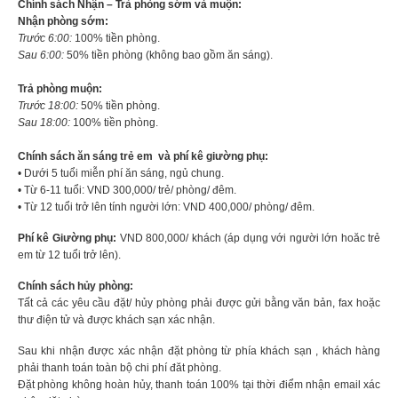
Chính sách Nhận – Trả phòng sớm và muộn:
Nhận phòng sớm:
Trước 6:00:
100% tiền phòng.
Sau 6:00:
50% tiền phòng (không bao gồm ăn sáng).
Trả phòng muộn:
Trước 18:00:
50% tiền phòng.
Sau 18:00:
100% tiền phòng.
Chính sách ăn sáng trẻ em và phí kê giường phụ:
• Dưới 5 tuổi miễn phí ăn sáng, ngủ chung.
• Từ 6-11 tuổi: VND 300,000/ trẻ/ phòng/ đêm.
• Từ 12 tuổi trở lên tính người lớn: VND 400,000/ phòng/ đêm.
Phí kê Giường phụ:
VND 800,000/ khách (áp dụng với người lớn hoăc trẻ
em từ 12 tuổi trở lên).
Chính sách hủy phòng:
Tất cả các yêu cầu đặt/ hủy phòng phải được gửi bằng văn bản, fax hoặc
thư điện tử và được khách sạn xác nhận.
Sau khi nhận được xác nhận đặt phòng từ phía khách sạn , khách hàng
phải thanh toán toàn bộ chi phí đăt phòng.
Đặt phòng không hoàn hủy, thanh toán 100% tại thời điểm nhận email xác