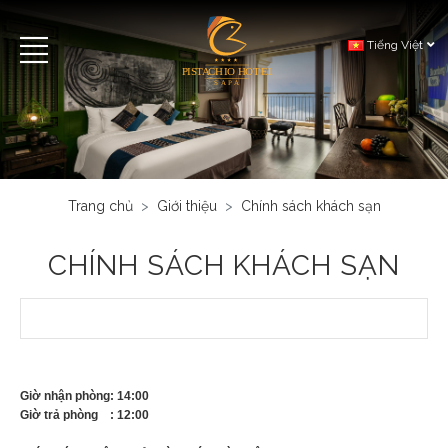
Tiếng Việt
Trang chủ
Giới thiệu
Chính sách khách sạn
CHÍNH SÁCH KHÁCH SẠN
Chính sách khách sạn
Giờ nhận phòng: 14:00
Giờ trả phòng : 12:00