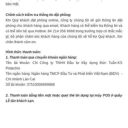
bảo mật.
Chính sách kiểm tra thông tin đặt phòng:
Khi Quý khách đặt phòng online, công ty chúng tôi sẽ gửi thông tin đặt
phòng cho khách hàng qua email, Khách hàng có thể kiểm tra thông tin và
có thể liên hệ qua Hotline: 84 214 356 6666 trong trường hợp có thắc mắc
gì, bộ phận chăm sóc khách hàng của chúng tôi sẽ hỗ trợ Quý khách. Xin
chân thành cảm ơn.
Hình thức thanh toán:
1. Thanh toán qua chuyển khoản ngân hàng:
Tên tài khoản: CN Công ty TNHH Đầu tư Xây dựng Đức Tuấn-KS
Pistachio
Tên ngân hàng: Ngân hàng TMCP Đầu Tư và Phát triển Việt Nam (BIDV) -
Chi nhánh Lào Cai
Số tài khoản: 37510006699888
2. Thanh toán bằng tiền mặt hoặc quẹt thẻ tín dụng tại máy POS ở quầy
Lễ tân khách sạn.